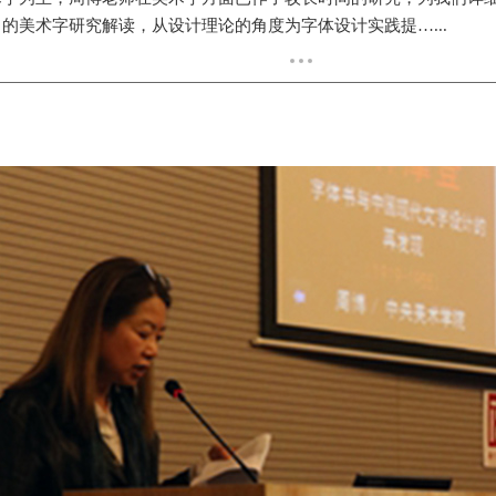
的美术字研究解读，从设计理论的角度为字体设计实践提…...