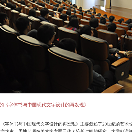
的《字体书与中国现代文字设计的再发现》
《字体书与中国现代文字设计的再发现》主要叙述了20世纪的艺术
字为主，周博老师在美术字方面已作了较长时间的研究，为我们详细的解