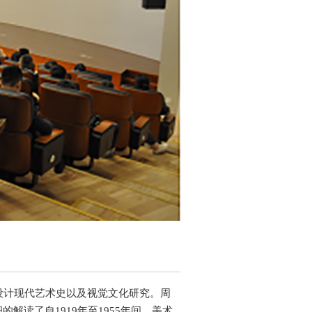
设计现代艺术史以及视觉文化研究。周
读了自1919年至1955年间，美术