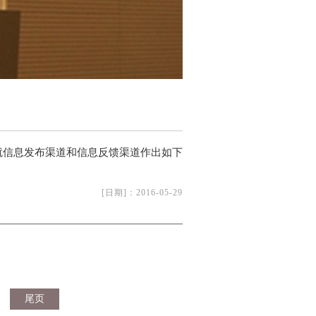
就信息发布渠道和信息反馈渠道作出如下
.
[日期]：
2016-05-29
尾页