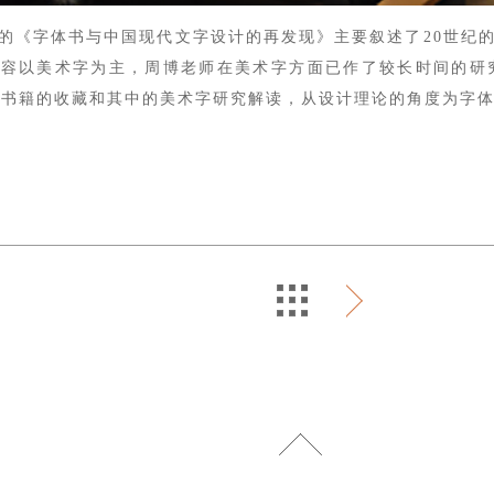
的《字体书与中国现代文字设计的再发现》主要叙述了20世纪
容以美术字为主，周博老师在美术字方面已作了较长时间的研究
设计书籍的收藏和其中的美术字研究解读，从设计理论的角度为字